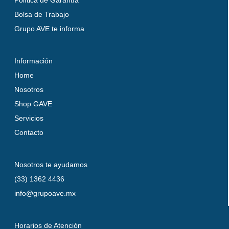
Política de Garantía
Bolsa de Trabajo
Grupo AVE te informa
Información
Home
Nosotros
Shop GAVE
Servicios
Contacto
Nosotros te ayudamos
(33) 1362 4436
info@grupoave.mx
Horarios de Atención