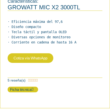
Características:
GROWATT MIC X2 3000TL
· Eficiencia máxima del 97,6

· Diseño compacto

· Tecla táctil y pantalla OLED

· Diversas opciones de monitoreo

· Corriente en cadena de hasta 16 A
Cotiza vía WhatsApp
5 reseña(s)





Ficha técnica