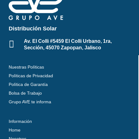
Distribución Solar
Av. El Colli #5459 El Colli Urbano, 1ra,
Sección, 45070 Zapopan, Jalisco
Nuestras Políticas
Políticas de Privacidad
Política de Garantía
Bolsa de Trabajo
Grupo AVE te informa
Información
Home
Nosotros