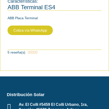
Características:
ABB Terminal ES4
ABB Placa Terminal
Cotiza vía WhatsApp
5 reseña(s)





Distribución Solar
Av. El Colli #5459 El Colli Urbano, 1ra,