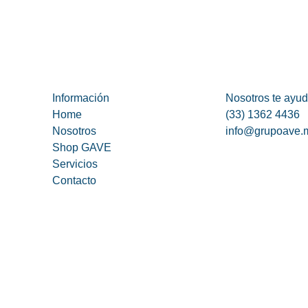
Información
Nosotros te ayu
Home
(33) 1362 4436
Nosotros
info@grupoave.
Shop GAVE
Servicios
Contacto