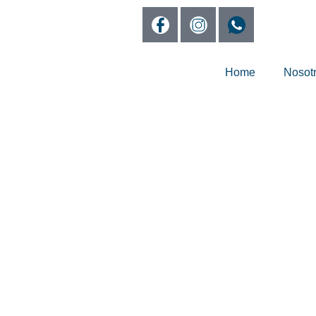
Home
Nosot