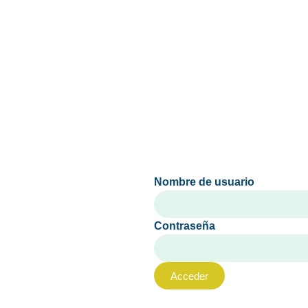
Nombre de usuario
Contraseña
Acceder