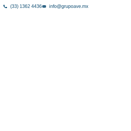
(33) 1362 4436
info@grupoave.mx