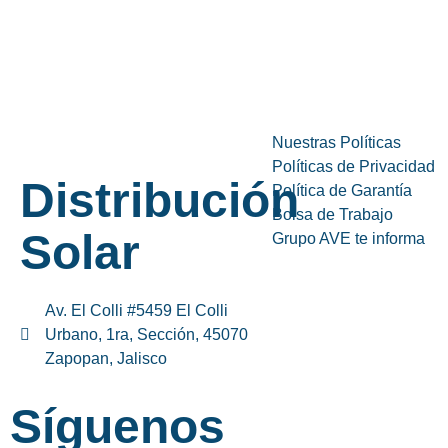
Nuestras Políticas
Políticas de Privacidad
Distribución
Política de Garantía
Bolsa de Trabajo
Solar
Grupo AVE te informa
Av. El Colli #5459 El Colli
Urbano, 1ra, Sección, 45070
Zapopan, Jalisco
Síguenos