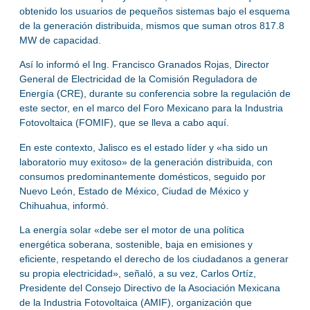
obtenido los usuarios de pequeños sistemas bajo el esquema
de la generación distribuida, mismos que suman otros 817.8
MW de capacidad.
Así lo informó el Ing. Francisco Granados Rojas, Director
General de Electricidad de la Comisión Reguladora de
Energía (CRE), durante su conferencia sobre la regulación de
este sector, en el marco del Foro Mexicano para la Industria
Fotovoltaica (FOMIF), que se lleva a cabo aquí.
En este contexto, Jalisco es el estado líder y «ha sido un
laboratorio muy exitoso» de la generación distribuida, con
consumos predominantemente domésticos, seguido por
Nuevo León, Estado de México, Ciudad de México y
Chihuahua, informó.
La energía solar «debe ser el motor de una política
energética soberana, sostenible, baja en emisiones y
eficiente, respetando el derecho de los ciudadanos a generar
su propia electricidad», señaló, a su vez, Carlos Ortíz,
Presidente del Consejo Directivo de la Asociación Mexicana
de la Industria Fotovoltaica (AMIF), organización que